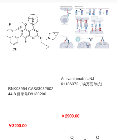
Amivantamab ( JNJ-
61186372，埃万妥单抗)
RNK08954 CAS#3032602-
CAS#2171511-58-1 目录号
44-8 目录号D9180200
D9009977
￥2900.00
￥3200.00