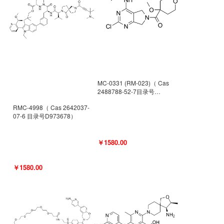
MC-0331 (RM-023)（ Cas
2488788-52-7目录号
D962494）
RMC-4998（ Cas 2642037-
07-6 目录号D973678）
￥1580.00
￥1580.00