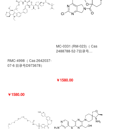
MC-0331 (RM-023)（ Cas
2488788-52-7目录号
D962494）
RMC-4998（ Cas 2642037-
07-6 目录号D973678）
￥1580.00
￥1580.00