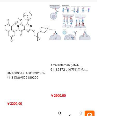
Amivantamab ( JNJ-
61186372，埃万妥单抗)
RNK08954 CAS#3032602-
CAS#2171511-58-1 目录号
44-8 目录号D9180200
D9009977
￥2900.00
￥3200.00