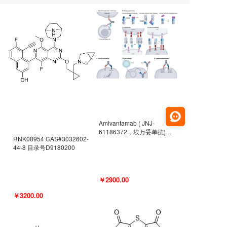
Amivantamab ( JNJ-
61186372，埃万妥单抗)
RNK08954 CAS#3032602-
CAS#2171511-58-1 目录号
44-8 目录号D9180200
D9009977
￥2900.00
￥3200.00