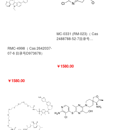
MC-0331 (RM-023)（ Cas
2488788-52-7目录号
D962494）
RMC-4998（ Cas 2642037-
07-6 目录号D973678）
￥1580.00
￥1580.00