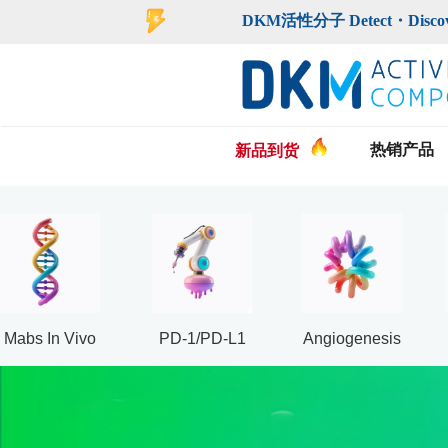
登录
注册
DKM活性分子 Detect・Discover・De
热销产品
新品到货
Mabs In Vivo
PD-1/PD-L1
Angiogenesis