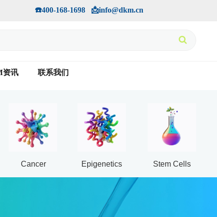
手机版
会员中心
         ☎️400-168-1698   📩info@dkm.cn
M资讯
联系我们
Cancer
Epigenetics
Stem Cells