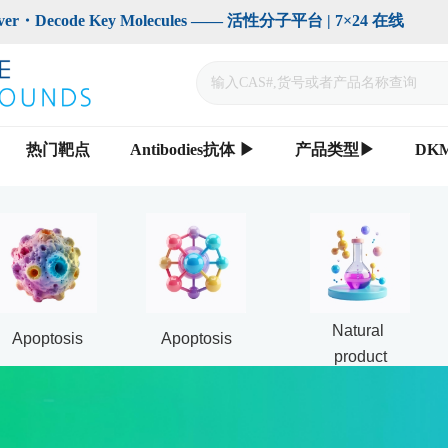
code Key Molecules —— 活性分子平台 | 7×24 在线                    
热门靶点
Antibodies抗体 ▶
产品类型▶
DK
Natural 
Apoptosis
Apoptosis
product