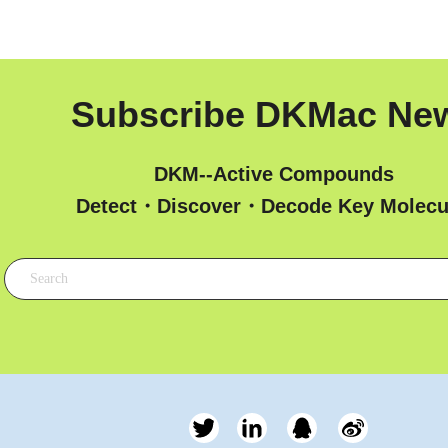
Subscribe DKMac Ne
DKM--Active Compounds
 Detect・Discover・Decode Key Molecu