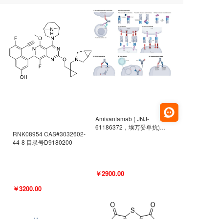
Amivantamab ( JNJ-
61186372，埃万妥单抗)
RNK08954 CAS#3032602-
CAS#2171511-58-1 目录号
44-8 目录号D9180200
D9009977
￥2900.00
￥3200.00