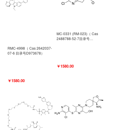
MC-0331 (RM-023)（ Cas
2488788-52-7目录号
D962494）
RMC-4998（ Cas 2642037-
07-6 目录号D973678）
￥1580.00
￥1580.00