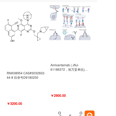
Amivantamab ( JNJ-
61186372，埃万妥单抗)
RNK08954 CAS#3032602-
CAS#2171511-58-1 目录号
44-8 目录号D9180200
D9009977
￥2900.00
￥3200.00