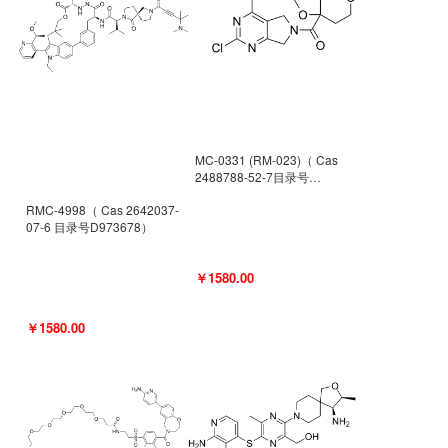
MC-0331 (RM-023)（ Cas
2488788-52-7目录号
D962494）
RMC-4998（ Cas 2642037-
07-6 目录号D973678）
￥1580.00
￥1580.00