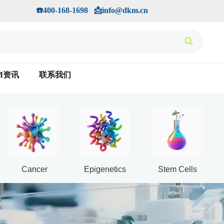
手机版
会员中心
         ☎️400-168-1698   📩info@dkm.cn
M资讯
联系我们
Cancer
Epigenetics
Stem Cells