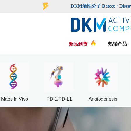
登录
注册
DKM活性分子 Detect・Discover・De
热销产品
新品到货
Mabs In Vivo
PD-1/PD-L1
Angiogenesis