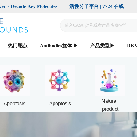
code Key Molecules —— 活性分子平台 | 7×24 在线                    
热门靶点
Antibodies抗体 ▶
产品类型▶
DK
Natural 
Apoptosis
Apoptosis
product