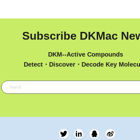
Subscribe DKMac Ne
DKM--Active Compounds
 Detect・Discover・Decode Key Molecu