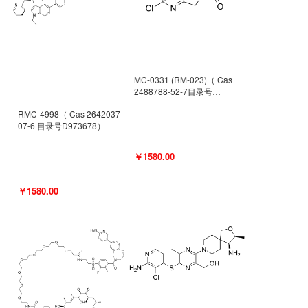
MC-0331 (RM-023)（ Cas
2488788-52-7目录号
D962494）
RMC-4998（ Cas 2642037-
07-6 目录号D973678）
￥1580.00
￥1580.00