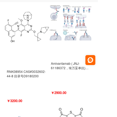
Amivantamab ( JNJ-
61186372，埃万妥单抗)
RNK08954 CAS#3032602-
CAS#2171511-58-1 目录号
44-8 目录号D9180200
D9009977
￥2900.00
￥3200.00