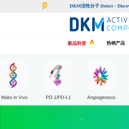
登录
注册
DKM活性分子 Detect・Discover・De
热销产品
新品到货
Mabs In Vivo
PD-1/PD-L1
Angiogenesis