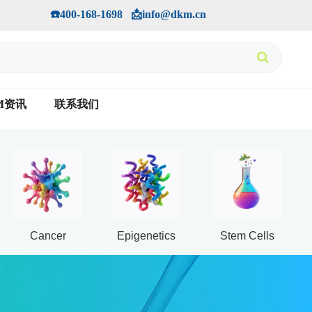
手机版
会员中心
         ☎️400-168-1698   📩info@dkm.cn
M资讯
联系我们
Cancer
Epigenetics
Stem Cells