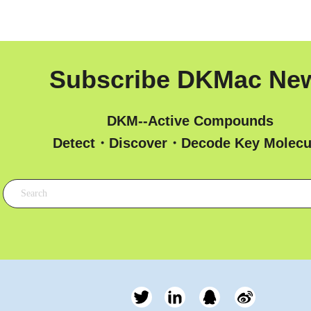
Subscribe DKMac Ne
DKM--Active Compounds
 Detect・Discover・Decode Key Molecu