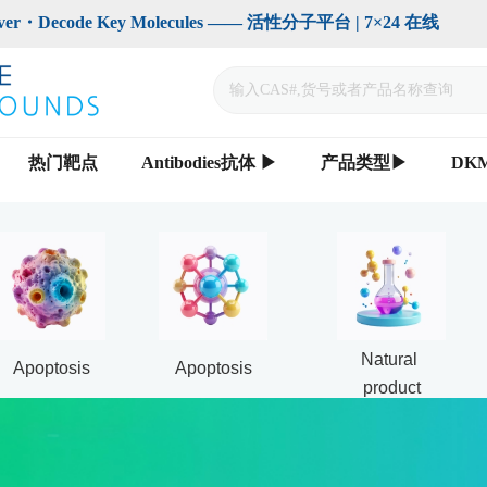
code Key Molecules —— 活性分子平台 | 7×24 在线                    
热门靶点
Antibodies抗体 ▶
产品类型▶
DK
Natural 
Apoptosis
Apoptosis
product