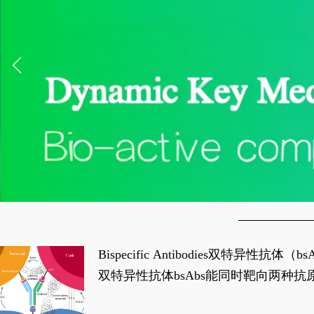
Bispecific Antibodies双特
双特异性抗体bsAbs能同时靶向两