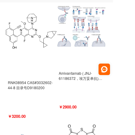
Amivantamab ( JNJ-
61186372，埃万妥单抗)
RNK08954 CAS#3032602-
CAS#2171511-58-1 目录号
44-8 目录号D9180200
D9009977
￥2900.00
￥3200.00