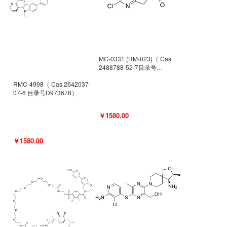
MC-0331 (RM-023)（ Cas
2488788-52-7目录号
D962494）
RMC-4998（ Cas 2642037-
07-6 目录号D973678）
￥1580.00
￥1580.00