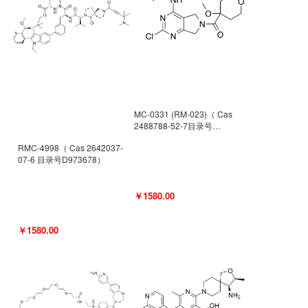
MC-0331 (RM-023)（ Cas
2488788-52-7目录号
D962494）
RMC-4998（ Cas 2642037-
07-6 目录号D973678）
￥1580.00
￥1580.00