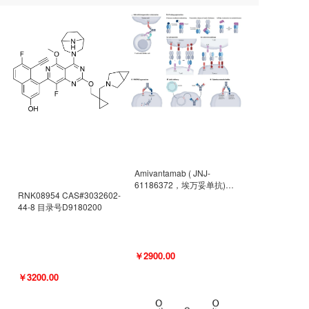
Amivantamab ( JNJ-
61186372，埃万妥单抗)
RNK08954 CAS#3032602-
CAS#2171511-58-1 目录号
44-8 目录号D9180200
D9009977
￥2900.00
￥3200.00