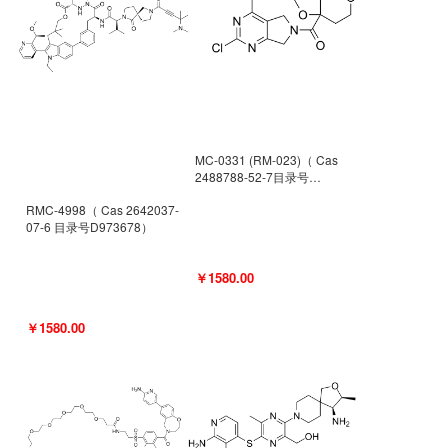
MC-0331 (RM-023)（ Cas
2488788-52-7目录号
D962494）
RMC-4998（ Cas 2642037-
07-6 目录号D973678）
￥1580.00
￥1580.00