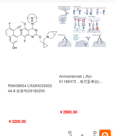
Amivantamab ( JNJ-
61186372，埃万妥单抗)
RNK08954 CAS#3032602-
CAS#2171511-58-1 目录号
44-8 目录号D9180200
D9009977
￥2900.00
￥3200.00