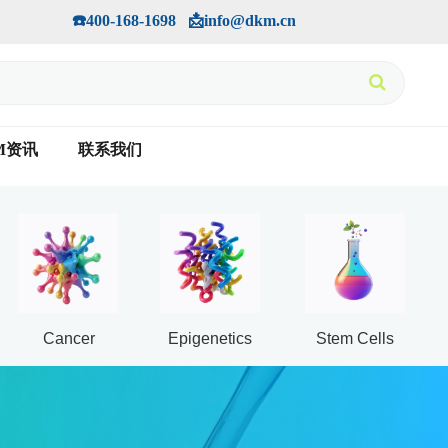
手机版
会员中心
         ☎️400-168-1698   📩info@dkm.cn
M资讯
联系我们
Cancer
Epigenetics
Stem Cells