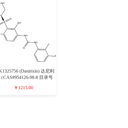
1325756 (Danirixin) 达尼利
CAS#954126-98-8 目录号
D806620）
￥1215.00