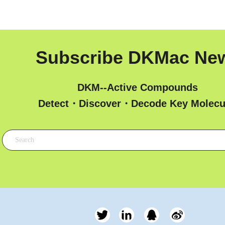
Subscribe DKMac Ne
DKM--Active Compounds
 Detect・Discover・Decode Key Molecu