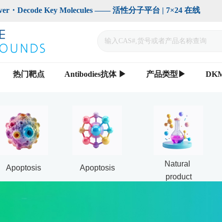
code Key Molecules —— 活性分子平台 | 7×24 在线                    
热门靶点
Antibodies抗体 ▶
产品类型▶
DK
Natural 
Apoptosis
Apoptosis
product