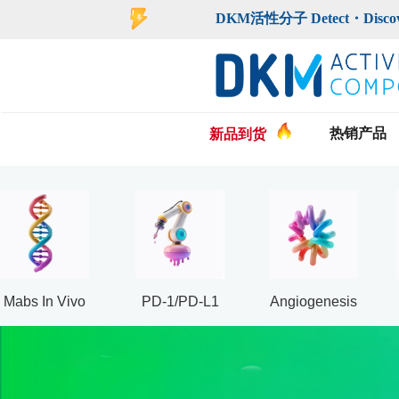
登录
注册
DKM活性分子 Detect・Discover・De
热销产品
新品到货
Mabs In Vivo
PD-1/PD-L1
Angiogenesis