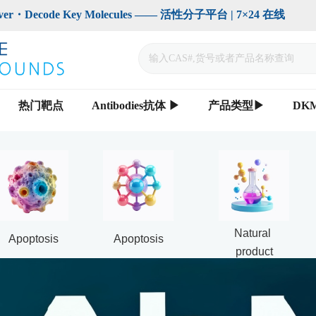
code Key Molecules —— 活性分子平台 | 7×24 在线                    
热门靶点
Antibodies抗体 ▶
产品类型▶
DK
Natural 
Apoptosis
Apoptosis
product