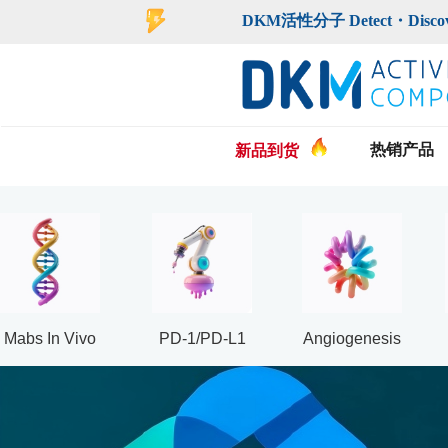
登录
注册
DKM活性分子 Detect・Discover・De
热销产品
新品到货
Mabs In Vivo
PD-1/PD-L1
Angiogenesis