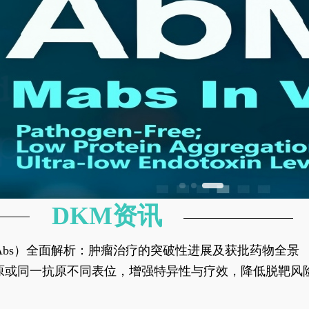
DKM资讯
异性抗体（bsAbs）全面解析：肿瘤治疗的突破性进展及获批药物全景
种抗原或同一抗原不同表位，增强特异性与疗效，降低脱靶