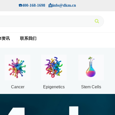
手机版
会员中心
         ☎️400-168-1698   📩info@dkm.cn
M资讯
联系我们
Cancer
Epigenetics
Stem Cells