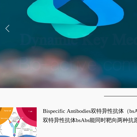
Bispecific Antibodies双特
双特异性抗体bsAbs能同时靶向两