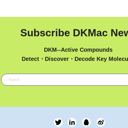
Subscribe DKMac Ne
DKM--Active Compounds
 Detect・Discover・Decode Key Molecu