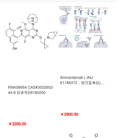
Amivantamab ( JNJ-
61186372，埃万妥单抗)
RNK08954 CAS#3032602-
CAS#2171511-58-1 目录号
44-8 目录号D9180200
D9009977
￥2900.00
￥3200.00