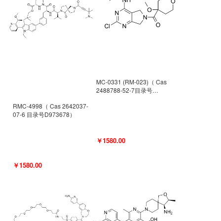
MC-0331 (RM-023)（ Cas
2488788-52-7目录号
D962494）
RMC-4998（ Cas 2642037-
07-6 目录号D973678）
￥1580.00
￥1580.00