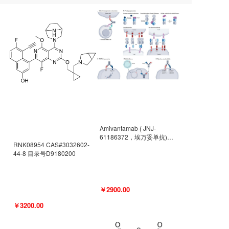
Amivantamab ( JNJ-
61186372，埃万妥单抗)
RNK08954 CAS#3032602-
CAS#2171511-58-1 目录号
44-8 目录号D9180200
D9009977
￥2900.00
￥3200.00