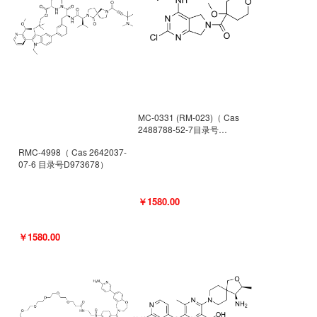
MC-0331 (RM-023)（ Cas
2488788-52-7目录号
D962494）
RMC-4998（ Cas 2642037-
07-6 目录号D973678）
￥1580.00
￥1580.00