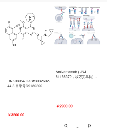
Amivantamab ( JNJ-
61186372，埃万妥单抗)
RNK08954 CAS#3032602-
CAS#2171511-58-1 目录号
44-8 目录号D9180200
D9009977
￥2900.00
￥3200.00