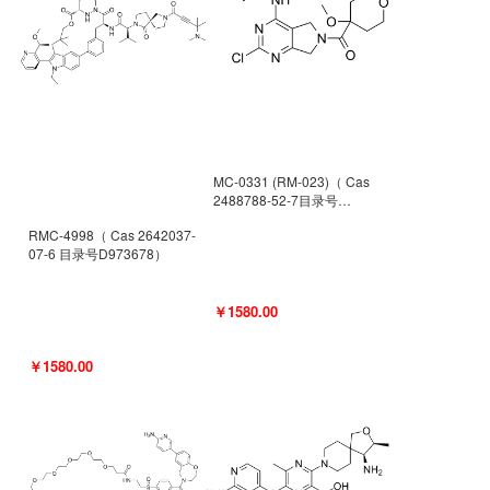
MC-0331 (RM-023)（ Cas
2488788-52-7目录号
D962494）
RMC-4998（ Cas 2642037-
07-6 目录号D973678）
￥1580.00
￥1580.00