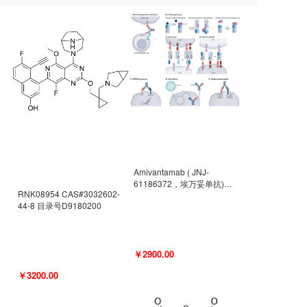
Amivantamab ( JNJ-
61186372，埃万妥单抗)
RNK08954 CAS#3032602-
CAS#2171511-58-1 目录号
44-8 目录号D9180200
D9009977
￥2900.00
￥3200.00