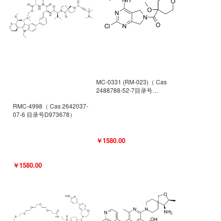
MC-0331 (RM-023)（ Cas
2488788-52-7目录号
D962494）
RMC-4998（ Cas 2642037-
07-6 目录号D973678）
￥1580.00
￥1580.00