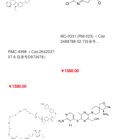
MC-0331 (RM-023)（ Cas
2488788-52-7目录号
D962494）
RMC-4998（ Cas 2642037-
07-6 目录号D973678）
￥1580.00
￥1580.00