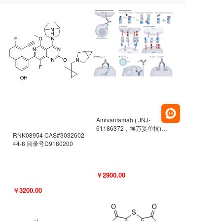
Amivantamab ( JNJ-
61186372，埃万妥单抗)
RNK08954 CAS#3032602-
CAS#2171511-58-1 目录号
44-8 目录号D9180200
D9009977
￥2900.00
￥3200.00