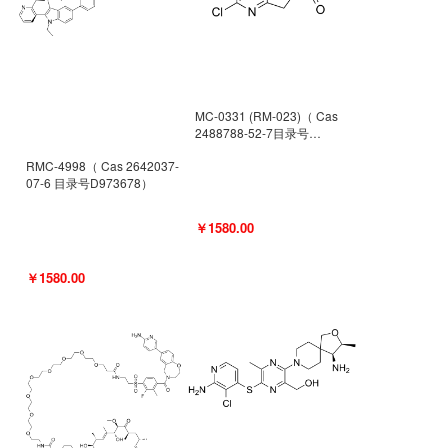
MC-0331 (RM-023)（ Cas
2488788-52-7目录号
D962494）
RMC-4998（ Cas 2642037-
07-6 目录号D973678）
￥1580.00
￥1580.00