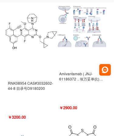
Amivantamab ( JNJ-
61186372，埃万妥单抗)
RNK08954 CAS#3032602-
CAS#2171511-58-1 目录号
44-8 目录号D9180200
D9009977
￥2900.00
￥3200.00