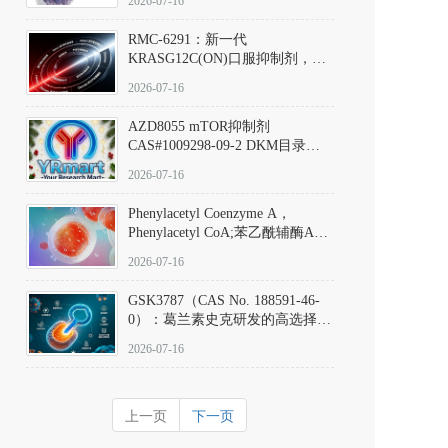
2026-07-16
Hydrochloride实验方法步骤SOP
RMC-6291：新一代
KRASG12C(ON)口服抑制剂，
RMC-6291
2026-07-16
(Elironrasib)CAS#2641998-63-0
AZD8055 mTOR抑制剂
CAS#1009298-09-2 DKM目录号
D801555：一种强效双靶向mTOR
2026-07-16
激酶抑制剂的深度剖析
Phenylacetyl Coenzyme A，
Phenylacetyl CoA;苯乙酰辅酶A
CAS#7532-39-0 目录号D944626
2026-07-16
GSK3787（CAS No. 188591-46-
0）：葛兰素史克研发的高选择
性、不可逆共价PPARδ特异性拮
2026-07-16
抗剂，被广泛视为研究PPARδ核
受体生理功能、信号通路验证及
靶点药理机制的金标准化学探
上一页
下一页
针。