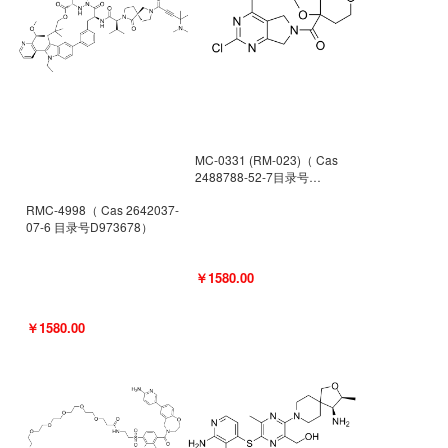
MC-0331 (RM-023)（ Cas
2488788-52-7目录号
D962494）
RMC-4998（ Cas 2642037-
07-6 目录号D973678）
￥1580.00
￥1580.00