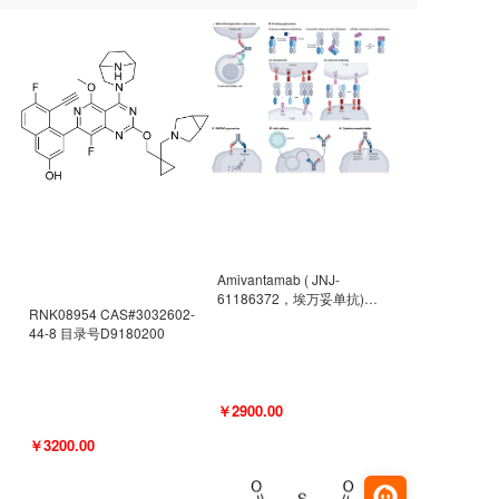
Amivantamab ( JNJ-
61186372，埃万妥单抗)
RNK08954 CAS#3032602-
CAS#2171511-58-1 目录号
44-8 目录号D9180200
D9009977
￥2900.00
￥3200.00