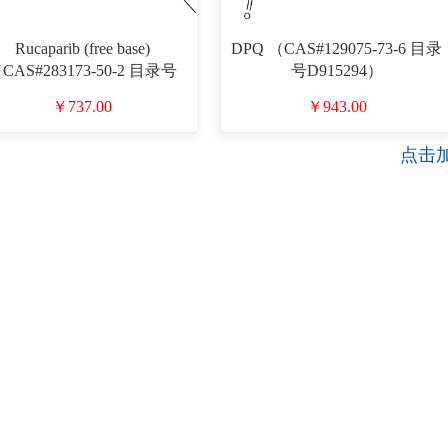
Rucaparib (free base)
DPQ （CAS#129075-73-6 目录
CAS#283173-50-2 目录号
号D915294）
D913249）
￥737.00
￥943.00
点击