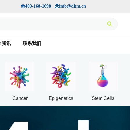
手机版
会员中心
         ☎️400-168-1698   📩info@dkm.cn
M资讯
联系我们
Cancer
Epigenetics
Stem Cells