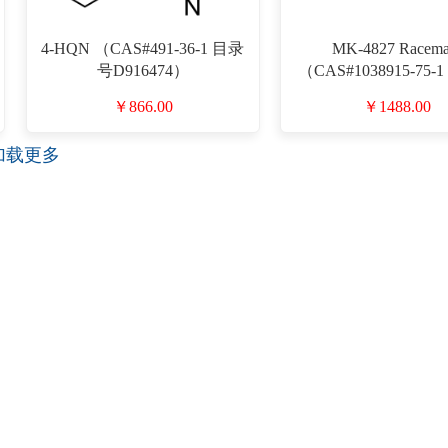
4-HQN （CAS#491-36-1 目录
MK-4827 Racema
号D916474）
（CAS#1038915-75
D917052）
￥866.00
￥1488.00
加载更多