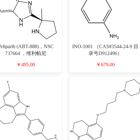
Veliparib (ABT-888)，NSC
INO-1001 （CAS#3544-24-9 目
737664 ，维利帕尼
录号D912496）
CAS#912444-00-9 目录号
￥495.00
￥679.00
D801004）