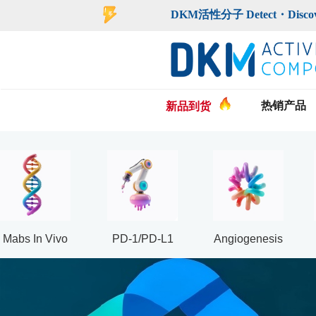
登录
注册
DKM活性分子 Detect・Discover・De
热销产品
新品到货
Mabs In Vivo
PD-1/PD-L1
Angiogenesis