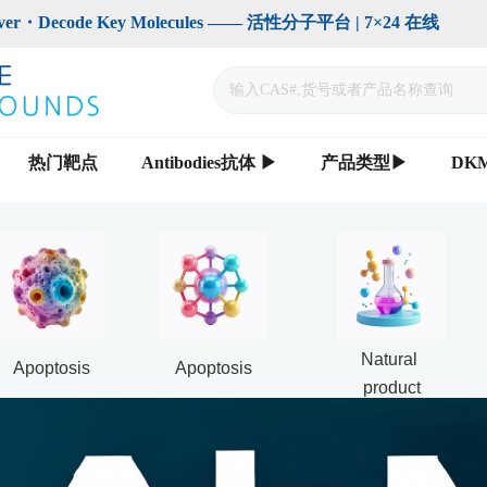
code Key Molecules —— 活性分子平台 | 7×24 在线                    
热门靶点
Antibodies抗体 ▶
产品类型▶
DK
Natural 
Apoptosis
Apoptosis
product