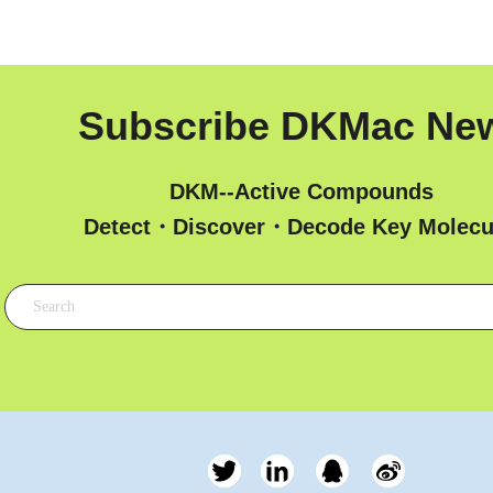
Subscribe DKMac Ne
DKM--Active Compounds
 Detect・Discover・Decode Key Molecu