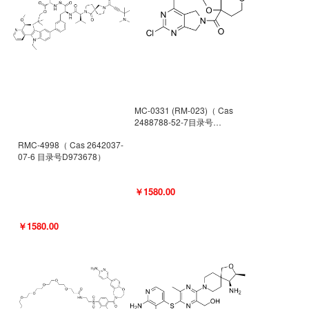
MC-0331 (RM-023)（ Cas
2488788-52-7目录号
D962494）
RMC-4998（ Cas 2642037-
07-6 目录号D973678）
￥1580.00
￥1580.00