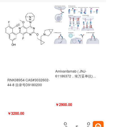
Amivantamab ( JNJ-
61186372，埃万妥单抗)
RNK08954 CAS#3032602-
CAS#2171511-58-1 目录号
44-8 目录号D9180200
D9009977
￥2900.00
￥3200.00