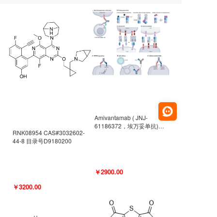
Amivantamab ( JNJ-
61186372，埃万妥单抗)
RNK08954 CAS#3032602-
CAS#2171511-58-1 目录号
44-8 目录号D9180200
D9009977
￥2900.00
￥3200.00