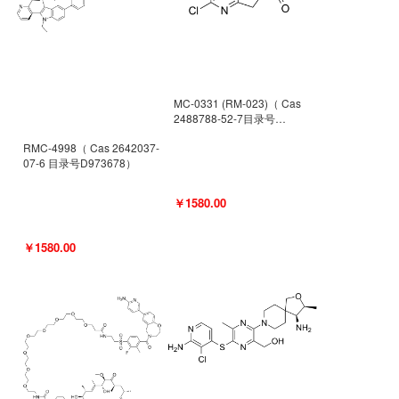
MC-0331 (RM-023)（ Cas
2488788-52-7目录号
D962494）
RMC-4998（ Cas 2642037-
07-6 目录号D973678）
￥1580.00
￥1580.00