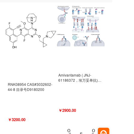
Amivantamab ( JNJ-
61186372，埃万妥单抗)
RNK08954 CAS#3032602-
CAS#2171511-58-1 目录号
44-8 目录号D9180200
D9009977
￥2900.00
￥3200.00