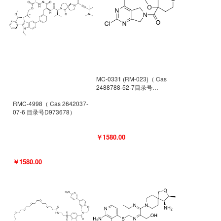
MC-0331 (RM-023)（ Cas
2488788-52-7目录号
D962494）
RMC-4998（ Cas 2642037-
07-6 目录号D973678）
￥1580.00
￥1580.00