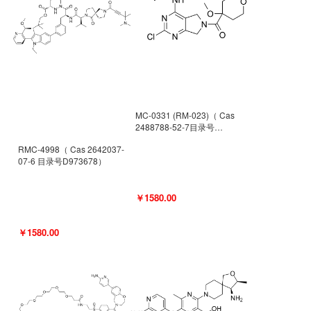
MC-0331 (RM-023)（ Cas
2488788-52-7目录号
D962494）
RMC-4998（ Cas 2642037-
07-6 目录号D973678）
￥1580.00
￥1580.00