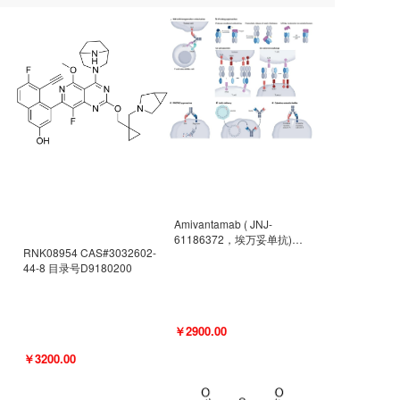
Amivantamab ( JNJ-
61186372，埃万妥单抗)
RNK08954 CAS#3032602-
CAS#2171511-58-1 目录号
44-8 目录号D9180200
D9009977
￥2900.00
￥3200.00