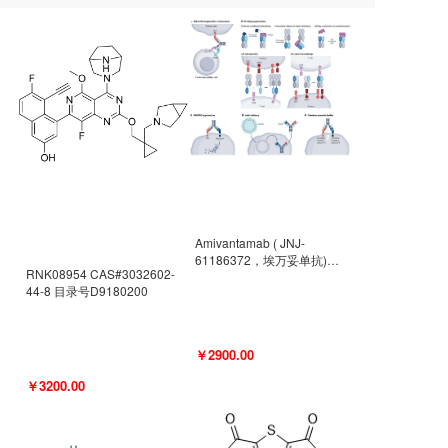
Amivantamab ( JNJ-
61186372，埃万妥单抗)
RNK08954 CAS#3032602-
CAS#2171511-58-1 目录号
44-8 目录号D9180200
D9009977
￥2900.00
￥3200.00