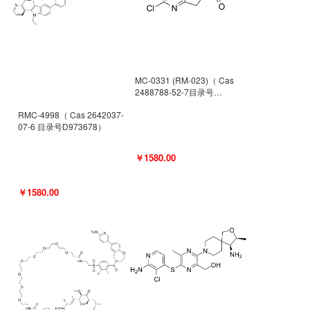
MC-0331 (RM-023)（ Cas
2488788-52-7目录号
D962494）
RMC-4998（ Cas 2642037-
07-6 目录号D973678）
￥1580.00
￥1580.00