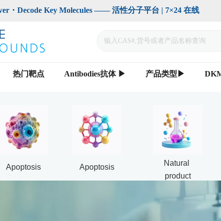
code Key Molecules —— 活性分子平台 | 7×24 在线                    
热门靶点
Antibodies抗体 ▶
产品类型▶
DK
Natural 
Apoptosis
Apoptosis
product