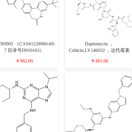
N0905 （CAS#1228960-69-
Daptomycin ，
7 目录号D910163）
Cubicin,LY146032 ，达托霉素
（CAS#103060-53-3 目录号
￥982.00
￥491.00
D801373）