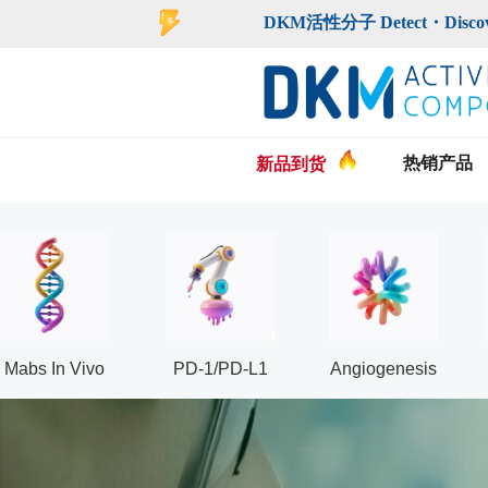
DKM活性分子 Detect・Discover・De
热销产品
新品到货
Mabs In Vivo
PD-1/PD-L1
Angiogenesis