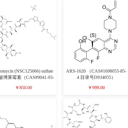
omycin (NSC125066) sulfate
ARS-1620 （CAS#1698055-85-
酸博莱霉素（CAS#9041-93-
4 目录号D934055）
4 目录号D801214）
￥850.00
￥999.00