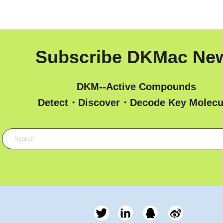
Subscribe DKMac Ne
DKM--Active Compounds
 Detect・Discover・Decode Key Molecu