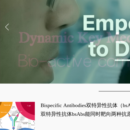
Bispecific Antibodies双特
双特异性抗体bsAbs能同时靶向两