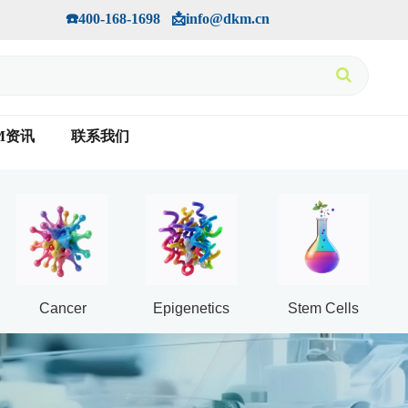
手机版
会员中心
         ☎️400-168-1698   📩info@dkm.cn
M资讯
联系我们
Cancer
Epigenetics
Stem Cells