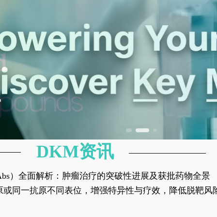
DKM资讯
异性抗体（bsAbs）全面解析：肿瘤治疗的突破性进展及获批药物全景
种抗原或同一抗原不同表位，增强特异性与疗效，降低脱靶