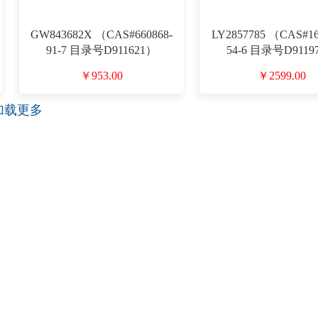
GW843682X （CAS#660868-
LY2857785 （CAS#16
91-7 目录号D911621）
54-6 目录号D9119
￥953.00
￥2599.00
加载更多