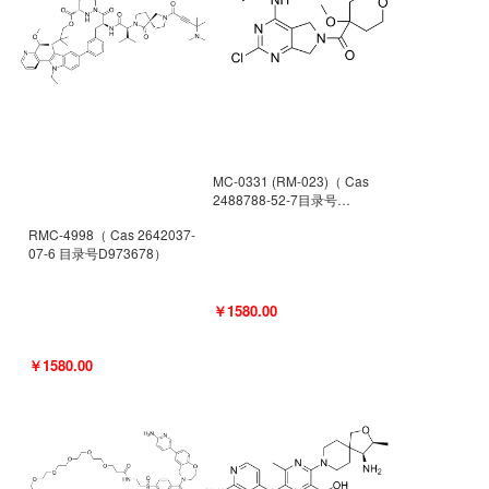
MC-0331 (RM-023)（ Cas
2488788-52-7目录号
D962494）
RMC-4998（ Cas 2642037-
07-6 目录号D973678）
￥1580.00
￥1580.00