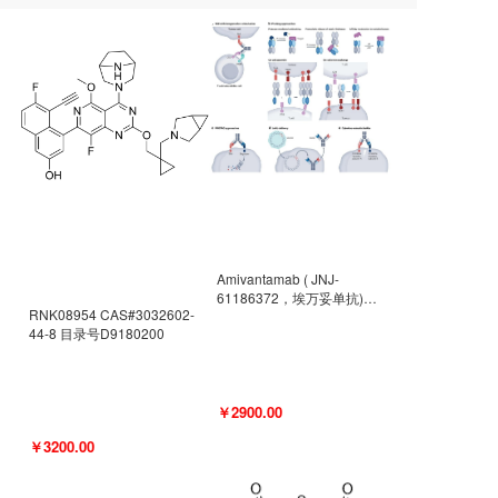
Amivantamab ( JNJ-
61186372，埃万妥单抗)
RNK08954 CAS#3032602-
CAS#2171511-58-1 目录号
44-8 目录号D9180200
D9009977
￥2900.00
￥3200.00